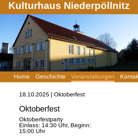
Kulturhaus Niederpöllnitz
Navigation
Home
Geschichte
Veranstaltungen
Kontak
überspringen
18.10.2025 | Oktoberfest
Oktoberfest
Oktoberfestparty
Einlass: 14:30 Uhr, Beginn:
15:00 Uhr