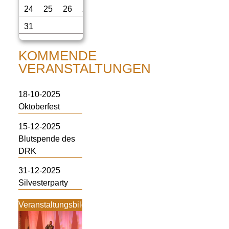
24
25
26
27
28
29
30
31
KOMMENDE
VERANSTALTUNGEN
18-10-2025
Oktoberfest
15-12-2025
Blutspende des
DRK
31-12-2025
Silvesterparty
Veranstaltungsbilder