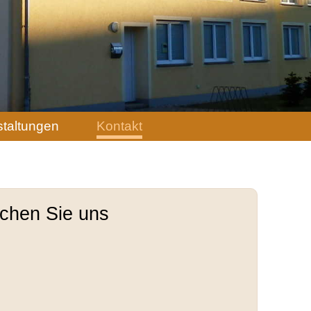
staltungen
Kontakt
ichen Sie uns