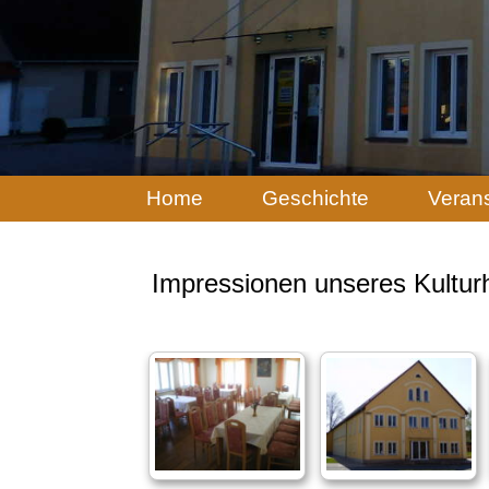
Navigation
Home
Geschichte
Veran
überspringen
Impressionen unseres Kultur