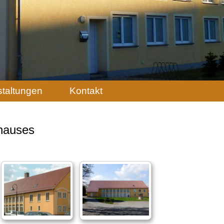
staltungen
Kontakt
hauses