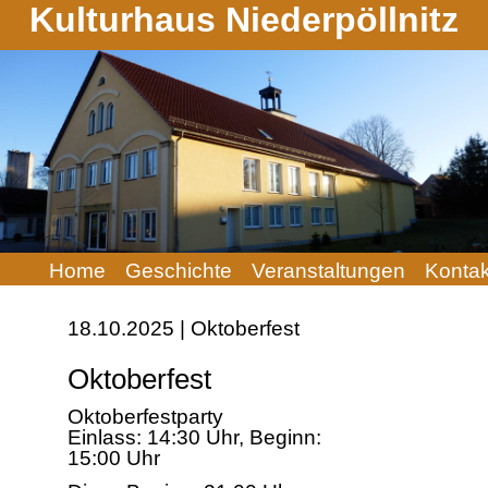
Kulturhaus Niederpöllnitz
Navigation
Home
Geschichte
Veranstaltungen
Kontak
überspringen
18.10.2025 | Oktoberfest
Oktoberfest
Oktoberfestparty
Einlass: 14:30 Uhr, Beginn:
15:00 Uhr